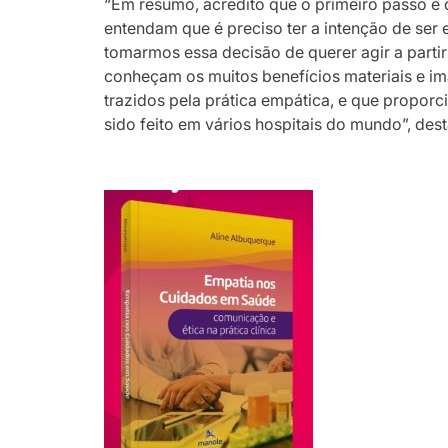
“Em resumo, acredito que o primeiro passo é
entendam que é preciso ter a intenção de ser 
tomarmos essa decisão de querer agir a partir
conheçam os muitos benefícios materiais e imat
trazidos pela prática empática, e que propo
sido feito em vários hospitais do mundo”, dest