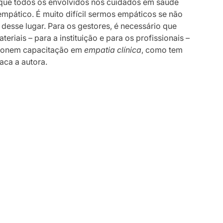
 que todos os envolvidos nos cuidados em saúde
empático. É muito difícil sermos empáticos se não
 desse lugar. Para os gestores, é necessário que
eriais – para a instituição e para os profissionais –
rcionem capacitação em
empatia clínica
, como tem
aca a autora.