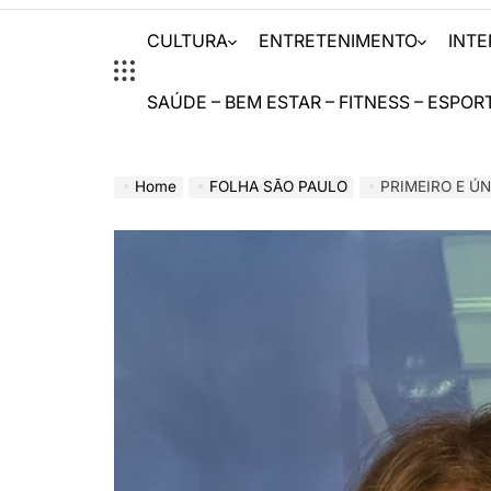
CULTURA
ENTRETENIMENTO
INT
SAÚDE – BEM ESTAR – FITNESS – ESPOR
Home
FOLHA SÃO PAULO
PRIMEIRO E ÚNIC