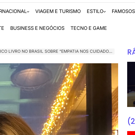
ERNACIONAL
VIAGEM E TURISMO
ESTILO
FAMOSO
TE
BUSINESS E NEGÓCIOS
TECNO E GAME
R
O LIVRO NO BRASIL SOBRE “EMPATIA NOS CUIDADOS EM SAÚDE”
(2