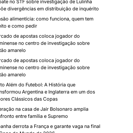
ate no STF sobre investigação de Lulinha
õe divergências em distribuição de inquérito
são alimentícia: como funciona, quem tem
eito e como pedir
cado de apostas coloca jogador do
minense no centro de investigação sobre
tão amarelo
cado de apostas coloca jogador do
minense no centro de investigação sobre
tão amarelo
to Além do Futebol: A História que
nsformou Argentina e Inglaterra em um dos
ores Clássicos das Copas
ração na casa de Jair Bolsonaro amplia
fronto entre família e Supremo
anha derrota a França e garante vaga na final