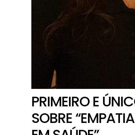
PRIMEIRO E ÚNIC
SOBRE “EMPATI
EM SAÚDE”