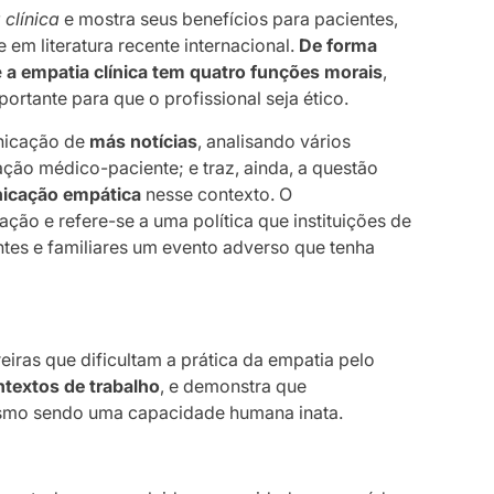
 clínica
e mostra seus benefícios para pacientes,
e em literatura recente internacional.
De forma
e
a empatia clínica tem quatro funções morais
,
tante para que o profissional seja ético.
nicação de
más notícias
, analisando vários
ção médico-paciente; e traz, ainda, a questão
icação empática
nesse contexto. O
ação e refere-se a uma política que instituições de
tes e familiares um evento adverso que tenha
eiras que dificultam a prática da empatia pelo
ntextos de trabalho
, e demonstra que
esmo sendo uma capacidade humana inata.