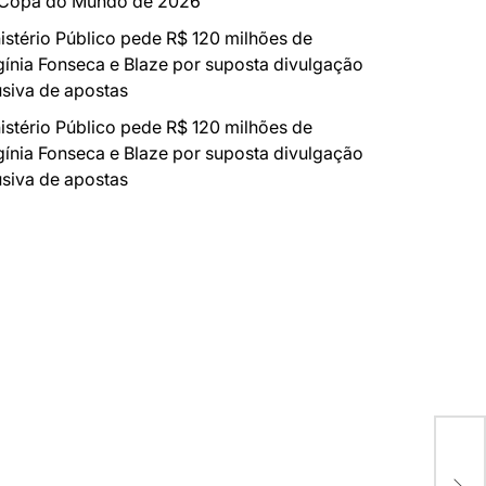
 Copa do Mundo de 2026
istério Público pede R$ 120 milhões de
gínia Fonseca e Blaze por suposta divulgação
siva de apostas
istério Público pede R$ 120 milhões de
gínia Fonseca e Blaze por suposta divulgação
siva de apostas
SÉT