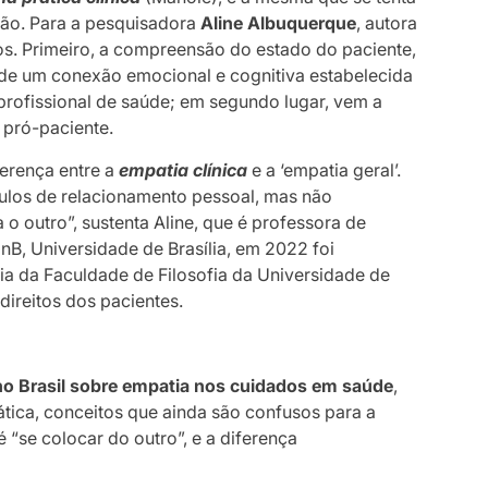
Não. Para a pesquisadora
Aline Albuquerque
, autora
os. Primeiro, a compreensão do estado do paciente,
 de um conexão emocional e cognitiva estabelecida
profissional de saúde; em segundo lugar, vem a
 pró-paciente.
ferença entre a
empatia clínica
e a ‘empatia geral’.
ulos de relacionamento pessoal, mas não
 outro”, sustenta Aline, que é professora de
B, Universidade de Brasília, em 2022 foi
a da Faculdade de Filosofia da Universidade de
direitos dos pacientes.
o no Brasil sobre empatia nos cuidados em saúde
,
ática, conceitos que ainda são confusos para a
“se colocar do outro”, e a diferença