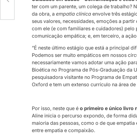
ter com um parente, um colega de trabalho? 
da obra, a
empatia clínica
envolve três estági
seus valores, necessidades, emoções a partir
com ele (e com familiares e cuidadores) pelo 
comunicação empática; e, em terceiro, a ação
“É neste último estágio que está a principal di
Podemos ser muito empáticos em nossos círc
necessariamente vamos adotar uma ação para o
Bioética no Programa de Pós-Graduação da Un
pesquisadora visitante no Programa de Empati
Oxford e tem um extenso currículo na área de 
Por isso, neste que é
o primeiro e único livr
Aline inicia o percurso expondo, de forma did
maioria das pessoas, como o de que empatia é 
entre empatia e compaixão.