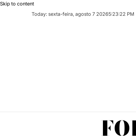
Skip to content
Today: sexta-feira, agosto 7 2026
5
:
23
:
24
PM
FO