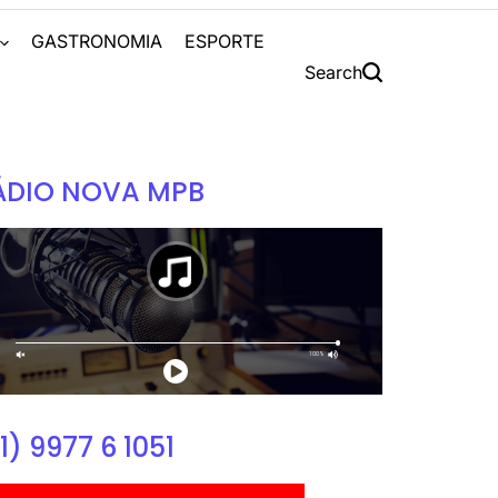
S
GASTRONOMIA
ESPORTE
Search
ÁDIO NOVA MPB
1) 9977 6 1051