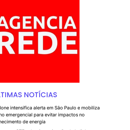
LTIMAS NOTÍCIAS
lone intensifica alerta em São Paulo e mobiliza
no emergencial para evitar impactos no
necimento de energia