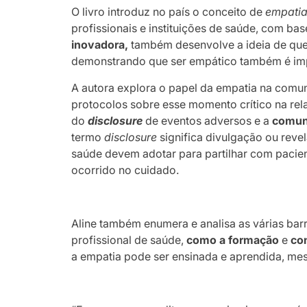
O livro introduz no país o conceito de
empatia
profissionais e instituições de saúde, com bas
inovadora,
também desenvolve a ideia de qu
demonstrando que ser empático também é impor
A autora explora o papel da empatia na comu
protocolos sobre esse momento crítico na rela
do
disclosure
de eventos adversos e a
comun
termo
disclosure
significa divulgação ou revel
saúde devem adotar para partilhar com pacien
ocorrido no cuidado.
Aline também enumera e analisa as várias barr
profissional de saúde,
como a formação
e
co
a empatia pode ser ensinada e aprendida, m