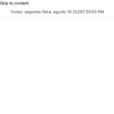
Skip to content
Today: segunda-feira, agosto 10 2026
7
:
35
:
01
PM