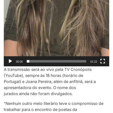
00:00
01:22
A transmissão será ao vivo pela TV Cronópolis
(YouTube), sempre às 18 horas (horário de
Portugal) e Joana Pereira, além de anfitriã, será a
apresentadora do evento. O nome dos
jurados ainda não foram divulgados.
“Nenhum outro meio literário teve o compromisso de
trabalhar para o encontro de poetas da