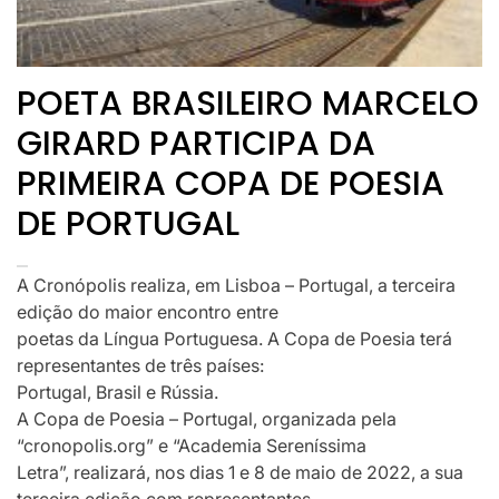
POETA BRASILEIRO MARCELO
GIRARD PARTICIPA DA
PRIMEIRA COPA DE POESIA
DE PORTUGAL
A Cronópolis realiza, em Lisboa – Portugal, a terceira
edição do maior encontro entre
poetas da Língua Portuguesa. A Copa de Poesia terá
representantes de três países:
Portugal, Brasil e Rússia.
A Copa de Poesia – Portugal, organizada pela
“cronopolis.org” e “Academia Sereníssima
Letra”, realizará, nos dias 1 e 8 de maio de 2022, a sua
terceira edição com representantes