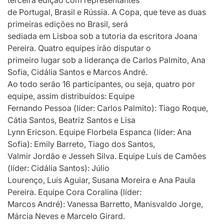
de Portugal, Brasil e Rússia. A Copa, que teve as duas
primeiras edições no Brasil, será
sediada em Lisboa sob a tutoria da escritora Joana
Pereira. Quatro equipes irão disputar o
primeiro lugar sob a liderança de Carlos Palmito, Ana
Sofia, Cidália Santos e Marcos André.
Ao todo serão 16 participantes, ou seja, quatro por
equipe, assim distribuídos: Equipe
Fernando Pessoa (líder: Carlos Palmito): Tiago Roque,
Cátia Santos, Beatriz Santos e Lisa
Lynn Ericson. Equipe Florbela Espanca (líder: Ana
Sofia): Emily Barreto, Tiago dos Santos,
Valmir Jordão e Jesseh Silva. Equipe Luís de Camões
(líder: Cidália Santos): Júlio
Lourenço, Luís Aguiar, Susana Moreira e Ana Paula
Pereira. Equipe Cora Coralina (líder:
Marcos André): Vanessa Barretto, Manisvaldo Jorge,
Márcia Neves e Marcelo Girard.