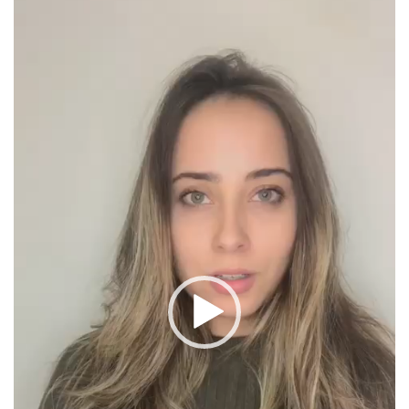
de
vídeo