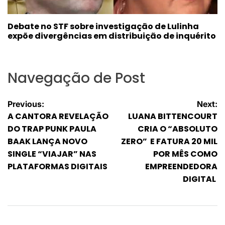
Debate no STF sobre investigação de Lulinha
expõe divergências em distribuição de inquérito
Navegação de Post
Previous:
Next:
A CANTORA REVELAÇÃO
LUANA BITTENCOURT
DO TRAP PUNK PAULA
CRIA O “ABSOLUTO
BAAK LANÇA NOVO
ZERO” E FATURA 20 MIL
SINGLE “VIAJAR” NAS
POR MÊS COMO
PLATAFORMAS DIGITAIS
EMPREENDEDORA
DIGITAL