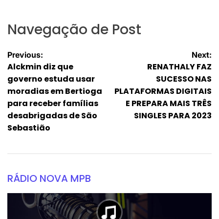
Navegação de Post
Previous:
Next:
Alckmin diz que
RENATHALY FAZ
governo estuda usar
SUCESSO NAS
moradias em Bertioga
PLATAFORMAS DIGITAIS
para receber famílias
E PREPARA MAIS TRÊS
desabrigadas de São
SINGLES PARA 2023
Sebastião
RÁDIO NOVA MPB