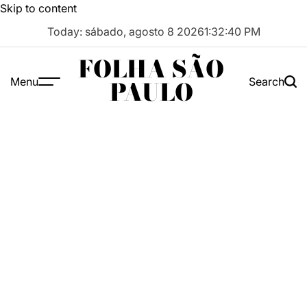
Skip to content
Today: sábado, agosto 8 2026
1
:
32
:
41
PM
FOLHA SÃO
Menu
Search
PAULO