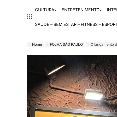
CULTURA
ENTRETENIMENTO
INT
SAÚDE – BEM ESTAR – FITNESS – ESPOR
Home
FOLHA SÃO PAULO
O lançamento da