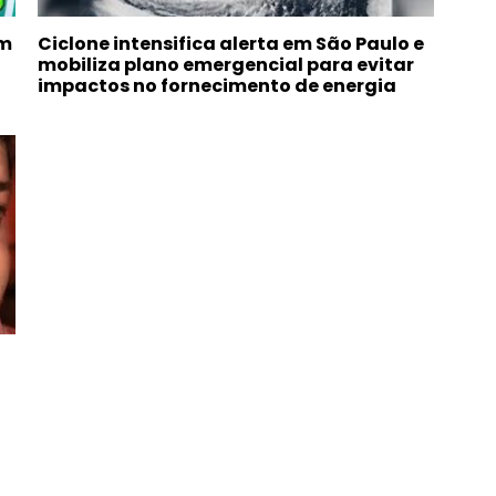
om
Ciclone intensifica alerta em São Paulo e
mobiliza plano emergencial para evitar
impactos no fornecimento de energia