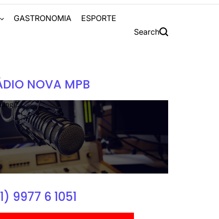
S
GASTRONOMIA
ESPORTE
Search
ÁDIO NOVA MPB
1) 9977 6 1051