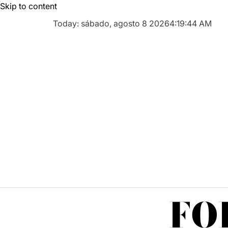
Skip to content
Today: sábado, agosto 8 2026
4
:
19
:
45
AM
FO