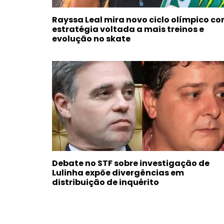
Rayssa Leal mira novo ciclo olímpico c
estratégia voltada a mais treinos e
evolução no skate
Debate no STF sobre investigação de
Lulinha expõe divergências em
distribuição de inquérito