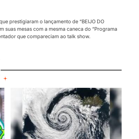
 que prestigiaram o lançamento de “BEIJO DO
 em suas mesas com a mesma caneca do “Programa
entador que compareciam ao talk show.
I