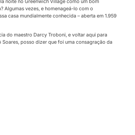
ela noite no Greenwich Village como um bom
ha? Algumas vezes, e homenageá-lo com o
ssa casa mundialmente conhecida – aberta em 1.959
a do maestro Darcy Troboni, e voltar aqui para
 Soares, posso dizer que foi uma consagração da