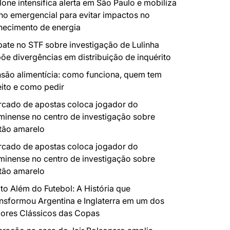
lone intensifica alerta em São Paulo e mobiliza
no emergencial para evitar impactos no
necimento de energia
ate no STF sobre investigação de Lulinha
õe divergências em distribuição de inquérito
são alimentícia: como funciona, quem tem
eito e como pedir
cado de apostas coloca jogador do
minense no centro de investigação sobre
tão amarelo
cado de apostas coloca jogador do
minense no centro de investigação sobre
tão amarelo
to Além do Futebol: A História que
nsformou Argentina e Inglaterra em um dos
ores Clássicos das Copas