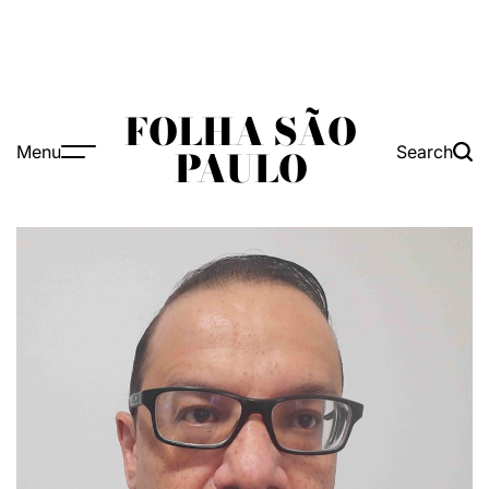
FOLHA SÃO
Menu
Search
PAULO