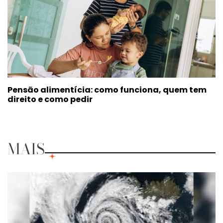
Pensão alimentícia: como funciona, quem tem
direito e como pedir
MAIS