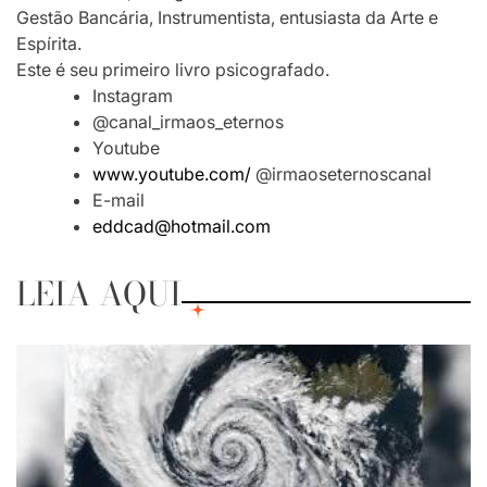
Gestão Bancária, Instrumentista, entusiasta da Arte e
Espírita.
Este é seu primeiro livro psicografado.
Instagram
@canal_irmaos_eternos
Youtube
www.youtube.com/
@irmaoseternoscanal
E-mail
eddcad@hotmail.com
LEIA AQUI