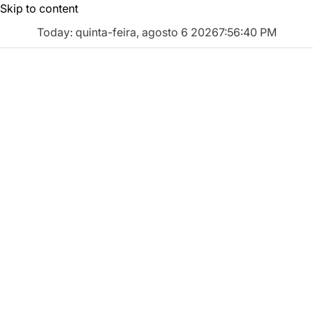
Skip to content
Today: quinta-feira, agosto 6 2026
7
:
56
:
41
PM