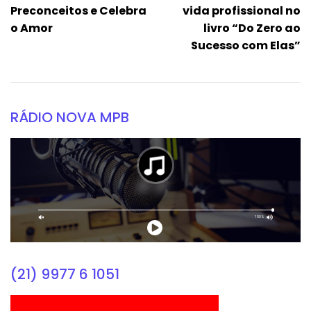
Preconceitos e Celebra
vida profissional no
o Amor
livro “Do Zero ao
Sucesso com Elas”
RÁDIO NOVA MPB
(21) 9977 6 1051