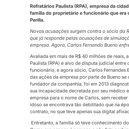
Refratários Paulista (RPA), empresa da cidad
família do proprietário e funcionário que era
Perilla.
Novas acusações surgem contra o sócio da Re
que já responde pelas acusações de simulaç
empresa. Agora, Carlos Fernando Bueno enfren
Avaliada em mais de R$ 40 milhões de reais, a 
Paulista (RPA) é alvo de disputa judicial entr
funcionário, e agora sócio, Carlos Fernande
das ações da empresa por parte de Bueno se 
fundador da companhia, foi em 2013 diagnost
sua incapacidade decretada por seu médico 
empresa para o nome de Carlos, sem receber
idoso se encontrava tão debilitado que na ép
contrato, no que teve apenas sua digital afixa
Entretanto, a família só teve conhecimento do