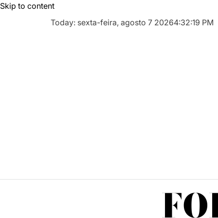
Skip to content
Today: sexta-feira, agosto 7 2026
4
:
32
:
20
PM
FO