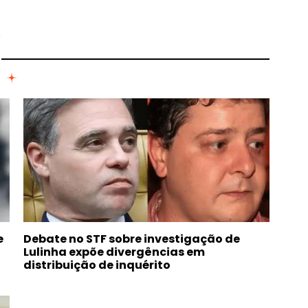
I
e
Debate no STF sobre investigação de
Lulinha expõe divergências em
distribuição de inquérito