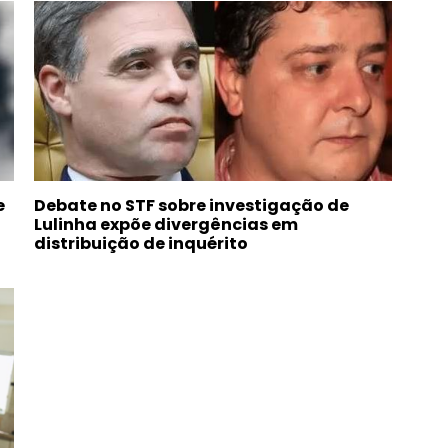
e
Debate no STF sobre investigação de
Lulinha expõe divergências em
distribuição de inquérito