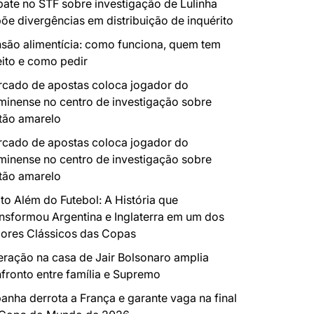
ate no STF sobre investigação de Lulinha
õe divergências em distribuição de inquérito
são alimentícia: como funciona, quem tem
eito e como pedir
cado de apostas coloca jogador do
minense no centro de investigação sobre
tão amarelo
cado de apostas coloca jogador do
minense no centro de investigação sobre
tão amarelo
to Além do Futebol: A História que
nsformou Argentina e Inglaterra em um dos
ores Clássicos das Copas
ração na casa de Jair Bolsonaro amplia
fronto entre família e Supremo
anha derrota a França e garante vaga na final