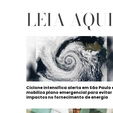
LEIA AQU
Ciclone intensifica alerta em São Paulo 
mobiliza plano emergencial para evitar
impactos no fornecimento de energia