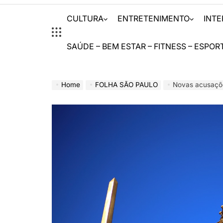
CULTURA
ENTRETENIMENTO
INT
SAÚDE – BEM ESTAR – FITNESS – ESPOR
Home
FOLHA SÃO PAULO
Novas acusações su