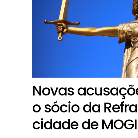
Novas acusaçõe
o sócio da Refra
cidade de MOG