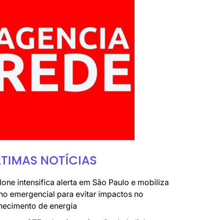
LTIMAS NOTÍCIAS
lone intensifica alerta em São Paulo e mobiliza
no emergencial para evitar impactos no
necimento de energia