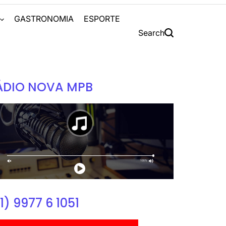
S
GASTRONOMIA
ESPORTE
Search
ÁDIO NOVA MPB
1) 9977 6 1051