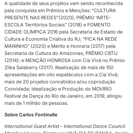
A qualidade de seus projetos vem sendo reconhecida
pela conquista em Prêmios e Menções: “CULTURA
PRESENTE NAS REDES”(2020), PRÊMIO “ARTE-
ESCOLA Territórios Sociais” (2018) e FOMENTO
CIDADE OLÍMPICA 2016 pela Secretaria de Estado de
Cultura e Economia Criativa do RJ; “FICA NA REDE
MANINHO” (2020) e Mérito e Honraria (2017) pela
Secretaria de Cultura do Amazonas; PRÊMIO CBTIJ
(2014); e MENÇÃO HONROSA com Cia Vivá no Prêmio
Zilka Salaberry (2017). Realização de mais de 150
apresentações em oito espetáculos com a Cia Vivá;
mais de 20 projetos concebidos e/ou coprodução
Convidada; Idealização e Produção do MOVIRIO
Festival de Dança do Rio de Janeiro, em 2019, atingiu
mais de 1 milhão de pessoas.
Sobre Carlos Fontinelle
International Guest Artist – International Dance Council