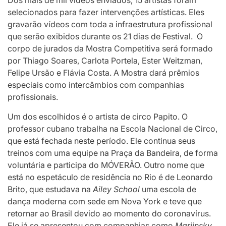
selecionados para fazer intervenções artísticas. Eles
gravarão vídeos com toda a infraestrutura profissional
que serão exibidos durante os 21 dias de Festival. O
corpo de jurados da Mostra Competitiva será formado
por Thiago Soares, Carlota Portela, Ester Weitzman,
Felipe Ursão e Flávia Costa. A Mostra dará prêmios
especiais como intercâmbios com companhias
profissionais.
Um dos escolhidos é o artista de circo Papito. O
professor cubano trabalha na Escola Nacional de Circo,
que está fechada neste período. Ele continua seus
treinos com uma equipe na Praça da Bandeira, de forma
voluntária e participa do MÓVERÃO. Outro nome que
está no espetáculo de residência no Rio é de Leonardo
Brito, que estudava na
Ailey School
uma escola de
dança moderna com sede em Nova York e teve que
retornar ao Brasil devido ao momento do coronavírus.
Ele já se apresentou com companhias como
Mariinsky