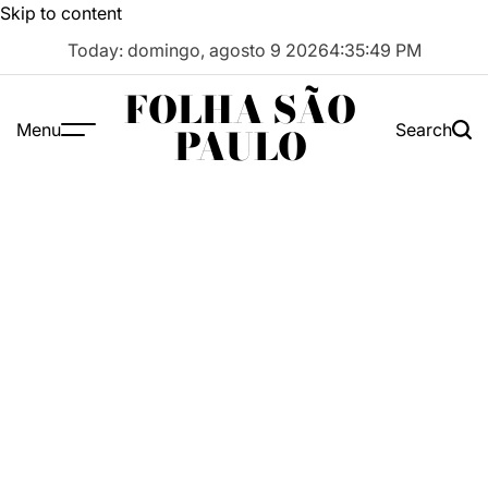
Skip to content
Today: domingo, agosto 9 2026
4
:
35
:
50
PM
FOLHA SÃO
Menu
Search
PAULO