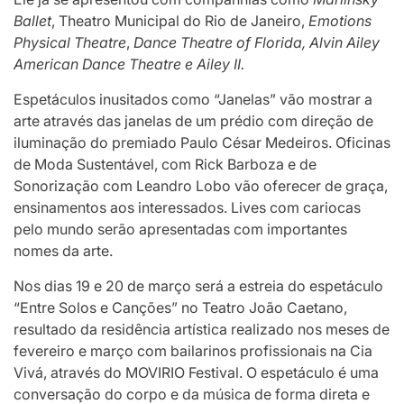
Ballet
, Theatro Municipal do Rio de Janeiro,
Emotions
Physical Theatre
,
Dance
Theatre of Florida, Alvin Ailey
American Dance Theatre e Ailey II.
Espetáculos inusitados como “Janelas” vão mostrar a
arte através das janelas de um prédio com direção de
iluminação do premiado Paulo César Medeiros. Oficinas
de Moda Sustentável, com Rick Barboza e de
Sonorização com Leandro Lobo vão oferecer de graça,
ensinamentos aos interessados. Lives com cariocas
pelo mundo serão apresentadas com importantes
nomes da arte.
Nos dias 19 e 20 de março será a estreia do espetáculo
“Entre Solos e Canções” no Teatro João Caetano,
resultado da residência artística realizado nos meses de
fevereiro e março com bailarinos profissionais na Cia
Vivá, através do MOVIRIO Festival. O espetáculo é uma
conversação do corpo e da música de forma direta e