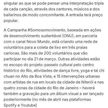
singular ao que se pode pensar uma interpretação tripla
de cada canção, através dos cantores, músicos e dos
bailarinos de modo concomitante. A entrada terá preço
popular.
A Campanha #Somosomovimento, baseada em ações
de desenvolvimento sustentável (ONU), em parceria
com o canal Novo Mundo, está criando uma rede de
voluntários para a coleta de lixo em três praias
cariocas. São mais de 200 voluntários que vão
participar no dia 21 de março. Outras atividades estão
no escopo do projeto: passeio cultural pelo centro
histórico do Rio, atividades de dança livre, yoga e tai chi
chuan no Alto da Boa Vista, e 15 intervenções urbanas
com artistas de rua em locais da cidade de Niterói e nas
quatro zonas da cidade do Rio de Janeiro – haverá
também a gravação para um álbum visual a ser lançado
posteriormente (no mês de abril nas plataformas
Spotify e Youtube)