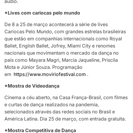
áudio.
*Lives com cariocas pelo mundo
De 8 a 25 de março acontecerá a série de lives
Cariocas Pelo Mundo, com grandes estrelas brasileiras
que estão em companhias internacionais como Royal
Ballet, English Ballet, Jofrey, Miami City e renomes
nacionais que movimentam o mercado da dança no
país como Mayara Magri, Marcia Jaqueline, Priscila
Mota e Júnior Souza. Programação
em
https://www.moviriofestival.
com
.
*Mostra de Vídeodança
Cinema a céu aberto, na Casa França-Brasil, com filmes
e curtas de dança realizados na pandemia,
selecionados através das redes sociais no Brasil e
América Latina. Dia 25 de março, com entrada gratuita.
*Mostra Competitiva de Dança