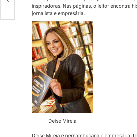
NAL
inspiradoras. Nas páginas, o leitor encontra h
jornalista e empresária.
Deise Mireia
Deise Miréia é pernambucana e empresária, 