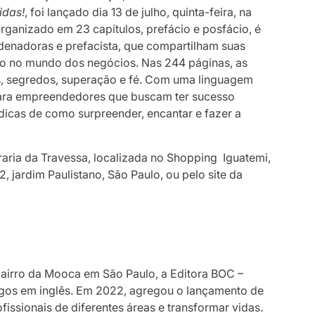
idas!
, foi lançado dia 13 de julho, quinta-feira, na
rganizado em 23 capítulos, prefácio e posfácio, é
rdenadoras e prefacista, que compartilham suas
esso no mundo dos negócios. Nas 244 páginas, as
s, segredos, superação e fé. Com uma linguagem
 para empreendedores que buscam ter sucesso
 dicas de como surpreender, encantar e fazer a
raria da Travessa, localizada no Shopping Iguatemi,
, jardim Paulistano, São Paulo, ou pelo site da
bairro da Mooca em São Paulo, a Editora BOC –
jogos em inglês. Em 2022, agregou o lançamento de
fissionais de diferentes áreas e transformar vidas.