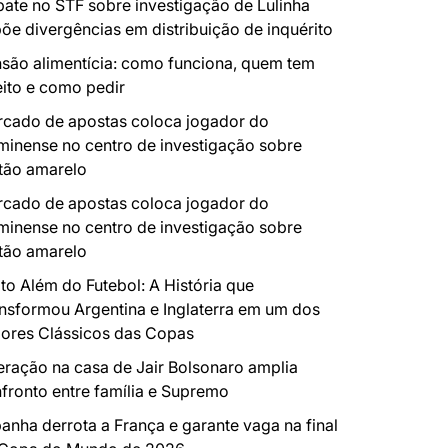
ate no STF sobre investigação de Lulinha
õe divergências em distribuição de inquérito
são alimentícia: como funciona, quem tem
eito e como pedir
cado de apostas coloca jogador do
minense no centro de investigação sobre
tão amarelo
cado de apostas coloca jogador do
minense no centro de investigação sobre
tão amarelo
to Além do Futebol: A História que
nsformou Argentina e Inglaterra em um dos
ores Clássicos das Copas
ração na casa de Jair Bolsonaro amplia
fronto entre família e Supremo
anha derrota a França e garante vaga na final