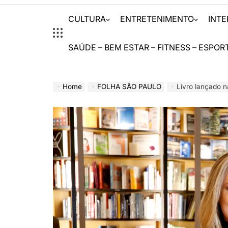
CULTURA
ENTRETENIMENTO
INT
SAÚDE – BEM ESTAR – FITNESS – ESPOR
Home
FOLHA SÃO PAULO
Livro lançado na última qu