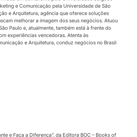
arketing e Comunicação pela Universidade de São
ão e Arquitetura, agência que oferece soluções
 buscam melhorar a imagem dos seus negócios. Atuou
São Paulo e, atualmente, também está à frente do
com experiências vencedoras. Atenta às
nicação e Arquitetura, conduz negócios no Brasil
nte e Faça a Diferença”, da Editora BOC – Books of