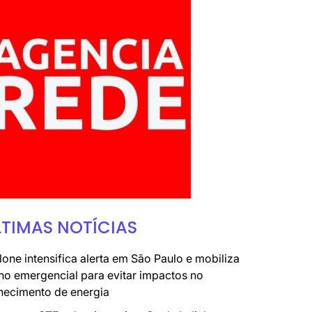
LTIMAS NOTÍCIAS
lone intensifica alerta em São Paulo e mobiliza
no emergencial para evitar impactos no
necimento de energia