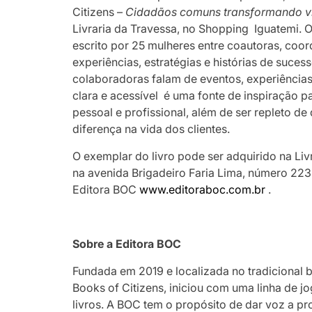
Citizens –
Cidadãos comuns transformando v
Livraria da Travessa, no Shopping Iguatemi. O
escrito por 25 mulheres entre coautoras, coo
experiências, estratégias e histórias de suc
colaboradoras falam de eventos, experiência
clara e acessível é uma fonte de inspiração
pessoal e profissional, além de ser repleto de
diferença na vida dos clientes.
O exemplar do livro pode ser adquirido na Liv
na avenida Brigadeiro Faria Lima, número 2232
Editora BOC
www.editoraboc.com.br
.
Sobre a Editora BOC
Fundada em 2019 e localizada no tradicional 
Books of Citizens, iniciou com uma linha de 
livros. A BOC tem o propósito de dar voz a pro