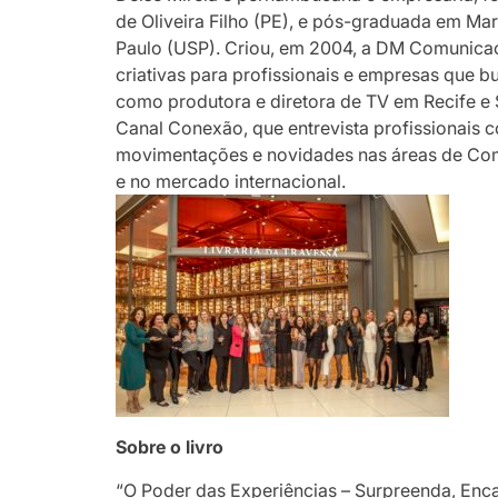
de Oliveira Filho (PE), e pós-graduada em M
Paulo (USP). Criou, em 2004, a DM Comunicaç
criativas para profissionais e empresas que
como produtora e diretora de TV em Recife e 
Canal Conexão, que entrevista profissionais 
movimentações e novidades nas áreas de Comu
e no mercado internacional.
Sobre o livro
“O Poder das Experiências – Surpreenda, Enca