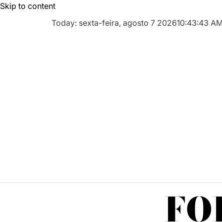
Skip to content
Today: sexta-feira, agosto 7 2026
10
:
43
:
45
A
FO