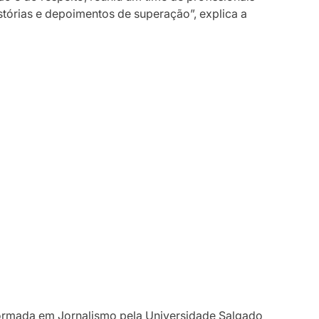
istórias e depoimentos de superação”, explica a
formada em Jornalismo pela Universidade Salgado