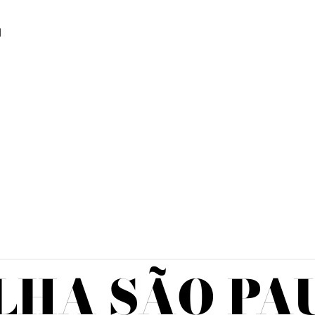
M
LHA SÃO PA