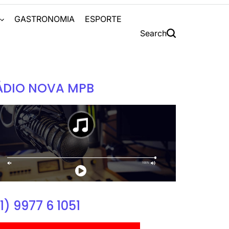
S
GASTRONOMIA
ESPORTE
Search
ÁDIO NOVA MPB
1) 9977 6 1051