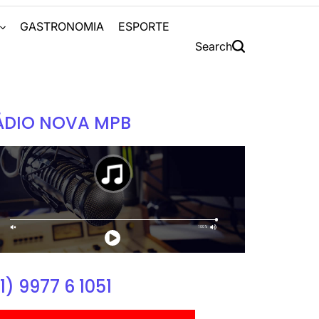
S
GASTRONOMIA
ESPORTE
Search
ÁDIO NOVA MPB
1) 9977 6 1051