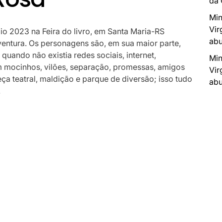
da
Min
Vir
o 2023 na Feira do livro, em Santa Maria-RS
abu
entura. Os personagens são, em sua maior parte,
uando não existia redes sociais, internet,
Min
 mocinhos, vilões, separação, promessas, amigos
Vir
a teatral, maldição e parque de diversão; isso tudo
abu
.