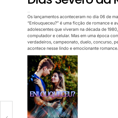
Os lançamentos aconteceram no dia 06 de mai
“Enlouqueceu?” é uma ficção de romance e av
adolescentes que viveram na década de 1980, q
computador e celular. Mas em uma época com
verdadeiros, campeonato, duelo, concurso, peç
acontece nesse lindo e emocionante romance
tio