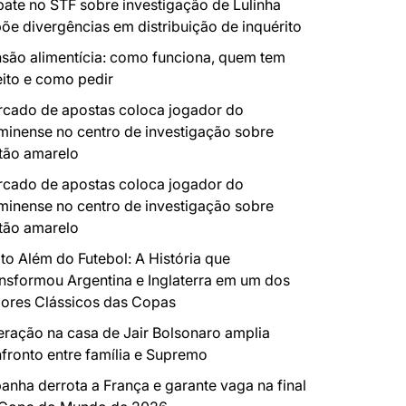
ate no STF sobre investigação de Lulinha
õe divergências em distribuição de inquérito
são alimentícia: como funciona, quem tem
eito e como pedir
cado de apostas coloca jogador do
minense no centro de investigação sobre
tão amarelo
cado de apostas coloca jogador do
minense no centro de investigação sobre
tão amarelo
to Além do Futebol: A História que
nsformou Argentina e Inglaterra em um dos
ores Clássicos das Copas
ração na casa de Jair Bolsonaro amplia
fronto entre família e Supremo
anha derrota a França e garante vaga na final