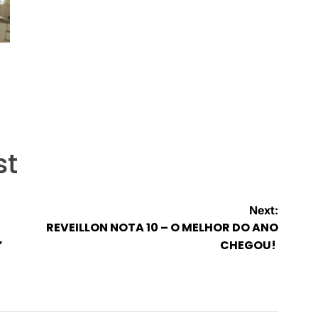
st
Next:
REVEILLON NOTA 10 – O MELHOR DO ANO
”
CHEGOU!