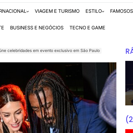
ERNACIONAL
VIAGEM E TURISMO
ESTILO
FAMOSO
TE
BUSINESS E NEGÓCIOS
TECNO E GAME
R
eúne celebridades em evento exclusivo em São Paulo
(2