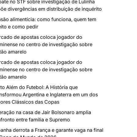
ate no STF sobre investigação de Lulinha
õe divergências em distribuição de inquérito
são alimentícia: como funciona, quem tem
eito e como pedir
cado de apostas coloca jogador do
minense no centro de investigação sobre
tão amarelo
cado de apostas coloca jogador do
minense no centro de investigação sobre
tão amarelo
to Além do Futebol: A História que
nsformou Argentina e Inglaterra em um dos
ores Clássicos das Copas
ração na casa de Jair Bolsonaro amplia
fronto entre família e Supremo
anha derrota a França e garante vaga na final