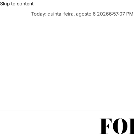
Skip to content
Today: quinta-feira, agosto 6 2026
6
:
57
:
08
PM
FO