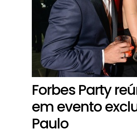
Forbes Party re
em evento excl
Paulo