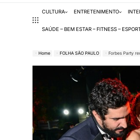
CULTURA
ENTRETENIMENTO
INT
SAÚDE – BEM ESTAR – FITNESS – ESPOR
Home
FOLHA SÃO PAULO
Forbes Party r