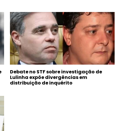
e
Debate no STF sobre investigação de
Lulinha expõe divergências em
distribuição de inquérito