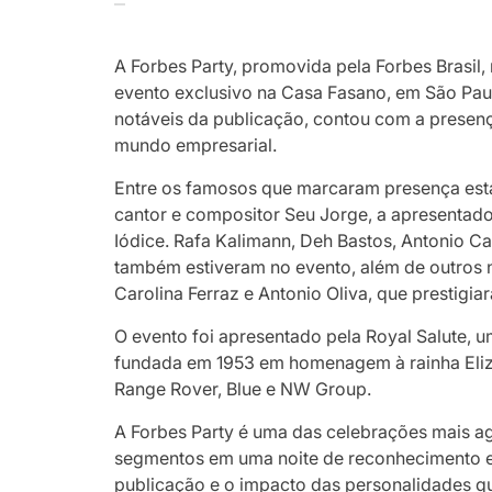
A Forbes Party, promovida pela Forbes Brasil
evento exclusivo na Casa Fasano, em São Paul
notáveis da publicação, contou com a presen
mundo empresarial.
Entre os famosos que marcaram presença esta
cantor e compositor Seu Jorge, a apresentado
Iódice. Rafa Kalimann, Deh Bastos, Antonio Ca
também estiveram no evento, além de outros
Carolina Ferraz e Antonio Oliva, que prestigia
O evento foi apresentado pela Royal Salute,
fundada em 1953 em homenagem à rainha Eliza
Range Rover, Blue e NW Group.
A Forbes Party é uma das celebrações mais ag
segmentos em uma noite de reconhecimento e
publicação e o impacto das personalidades q