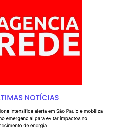
LTIMAS NOTÍCIAS
lone intensifica alerta em São Paulo e mobiliza
no emergencial para evitar impactos no
necimento de energia