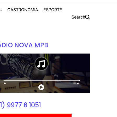
S
GASTRONOMIA
ESPORTE
Search
ÁDIO NOVA MPB
1) 9977 6 1051