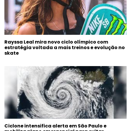
Rayssa Leal mira novo ciclo olímpico com
estratégia voltada a mais treinos e evolução no
skate
Ciclone intensifica alerta em São Paulo e