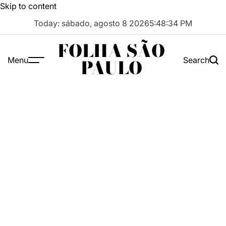
Skip to content
Today: sábado, agosto 8 2026
5
:
48
:
35
PM
FOLHA SÃO
Menu
Search
PAULO