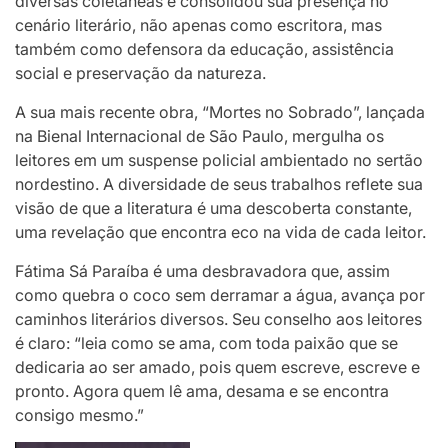
diversas coletâneas e consolidou sua presença no
cenário literário, não apenas como escritora, mas
também como defensora da educação, assistência
social e preservação da natureza.
A sua mais recente obra, “Mortes no Sobrado”, lançada
na Bienal Internacional de São Paulo, mergulha os
leitores em um suspense policial ambientado no sertão
nordestino. A diversidade de seus trabalhos reflete sua
visão de que a literatura é uma descoberta constante,
uma revelação que encontra eco na vida de cada leitor.
Fátima Sá Paraíba é uma desbravadora que, assim
como quebra o coco sem derramar a água, avança por
caminhos literários diversos. Seu conselho aos leitores
é claro: “leia como se ama, com toda paixão que se
dedicaria ao ser amado, pois quem escreve, escreve e
pronto. Agora quem lê ama, desama e se encontra
consigo mesmo.”