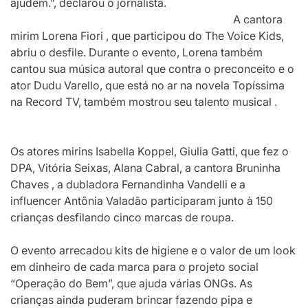
ajudem.”, declarou o jornalista.
A cantora
mirim Lorena Fiori , que participou do The Voice Kids,
abriu o desfile. Durante o evento, Lorena também
cantou sua música autoral que contra o preconceito e o
ator Dudu Varello, que está no ar na novela Topíssima
na Record TV, também mostrou seu talento musical .
Os atores mirins Isabella Koppel, Giulia Gatti, que fez o
DPA, Vitória Seixas, Alana Cabral, a cantora Bruninha
Chaves , a dubladora Fernandinha Vandelli e a
influencer Antônia Valadão participaram junto à 150
crianças desfilando cinco marcas de roupa.
O evento arrecadou kits de higiene e o valor de um look
em dinheiro de cada marca para o projeto social
“Operação do Bem”, que ajuda várias ONGs. As
crianças ainda puderam brincar fazendo pipa e