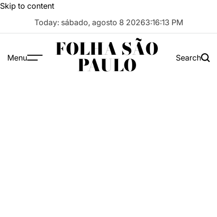
Skip to content
Today: sábado, agosto 8 2026
3
:
16
:
13
PM
FOLHA SÃO
Menu
Search
PAULO