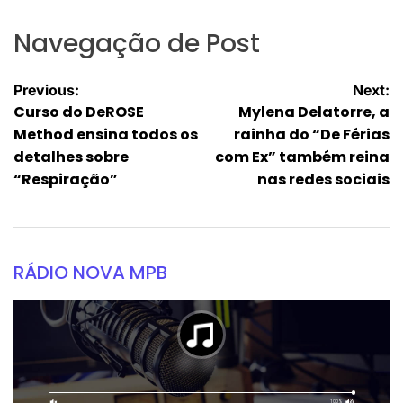
Navegação de Post
Previous:
Next:
Curso do DeROSE
Mylena Delatorre, a
Method ensina todos os
rainha do “De Férias
detalhes sobre
com Ex” também reina
“Respiração”
nas redes sociais
RÁDIO NOVA MPB