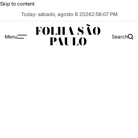
Skip to content
Today: sábado, agosto 8 2026
2
:
56
:
07
PM
FOLHA SÃO
Menu
Search
PAULO