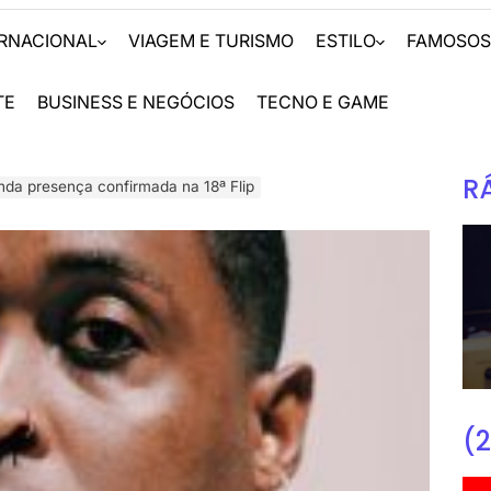
ERNACIONAL
VIAGEM E TURISMO
ESTILO
FAMOSO
TE
BUSINESS E NEGÓCIOS
TECNO E GAME
R
da presença confirmada na 18ª Flip
(2