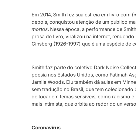
Em 2014, Smith fez sua estreia em livro com
[
depois, conquistou atenção de um público m
mortos
. Nessa época, a performance de Smith
prosa do livro, viralizou na internet, rendend
Ginsberg (1926-1997) que é uma espécie de 
Smith faz parte do coletivo Dark Noise Colle
poesia nos Estados Unidos, como Fatimah Asg
Jamila Woods. Elu também dá aulas em Minneso
sem tradução no Brasil, que tem colecionado b
de tocar em temas sensíveis, como racismo e
mais intimista, que orbita ao redor do univers
Coronavírus