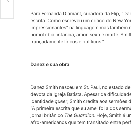
Para Fernanda Diamant, curadora da Flip, “Dan
escrita. Como escreveu um crítico do New Y
impressionantes” na linguagem mas também n
homofobia, infância, amor, sexo e morte. Smit
trançadamente líricos e políticos.”
Danez e sua obra
Danez Smith nasceu em St. Paul, no estado de
devota da Igreja Batista. Apesar da dificulda
identidade
queer
, Smith credita aos sermões 
“A primeira escrita que eu amei foi a dos ser
jornal britânico
The Guardian
. Hoje, Smith é 
afro-americanos que tem transitado entre per