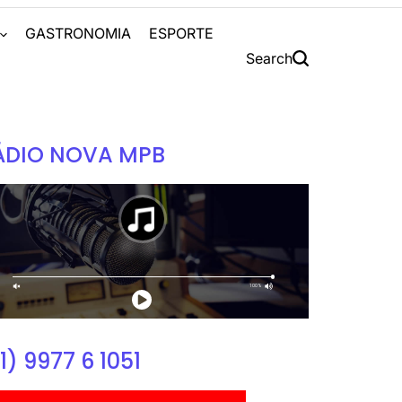
S
GASTRONOMIA
ESPORTE
Search
ÁDIO NOVA MPB
1) 9977 6 1051