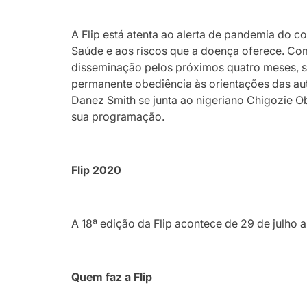
A Flip está atenta ao alerta de pandemia do 
Saúde e aos riscos que a doença oferece. Com
disseminação pelos próximos quatro meses, 
permanente obediência às orientações das aut
Danez Smith se junta ao nigeriano Chigozie 
sua programação.
Flip 2020
A 18ª edição da Flip acontece de 29 de julho a
Quem faz a Flip