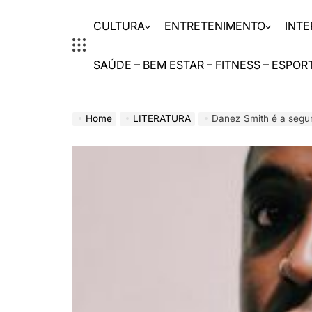
CULTURA
ENTRETENIMENTO
INT
SAÚDE – BEM ESTAR – FITNESS – ESPOR
Home
LITERATURA
Danez Smith é a segun