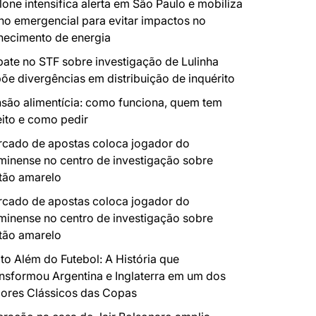
lone intensifica alerta em São Paulo e mobiliza
no emergencial para evitar impactos no
necimento de energia
ate no STF sobre investigação de Lulinha
õe divergências em distribuição de inquérito
são alimentícia: como funciona, quem tem
eito e como pedir
cado de apostas coloca jogador do
minense no centro de investigação sobre
tão amarelo
cado de apostas coloca jogador do
minense no centro de investigação sobre
tão amarelo
to Além do Futebol: A História que
nsformou Argentina e Inglaterra em um dos
ores Clássicos das Copas