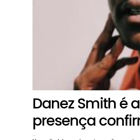
Danez Smith é 
presença confir