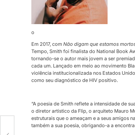
o
Em 2017, com
Não digam que estamos morto
Tempo, Smith foi finalista do National Book 
tornando-se o autor mais jovem a ser premiado
cada um. Lançado em meio ao movimento Black 
violência institucionalizada nos Estados Uni
como seu diagnóstico de HIV positivo.
“A poesia de Smith reflete a intensidade de su
o diretor artístico da Flip, o arquiteto Mauro
estruturais que o ameaçam e a seus amigos n
também a sua poesia, obrigando-a a encontra
VOS