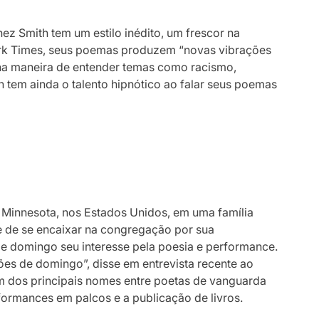
ez Smith tem um estilo inédito, um frescor na
ork Times, seus poemas produzem “novas vibrações
a maneira de entender temas como racismo,
h tem ainda o talento hipnótico ao falar seus poemas
 Minnesota, nos Estados Unidos, em uma família
de de se encaixar na congregação por sua
de domingo seu interesse pela poesia e performance.
mões de domingo”, disse em entrevista recente ao
um dos principais nomes entre poetas de vanguarda
formances em palcos e a publicação de livros.