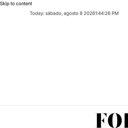
Skip to content
Today: sábado, agosto 8 2026
1
:
44
:
27
PM
FO