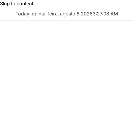
Skip to content
Today: quinta-feira, agosto 6 2026
3
:
27
:
09
AM