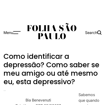
FOLHA SÃO
Menu
Search
PAULO
Como identificar a
depressão? Como saber se
meu amigo ou até mesmo
eu, esta depressivo?
Sabemos
Bia Benevenuti
que quando