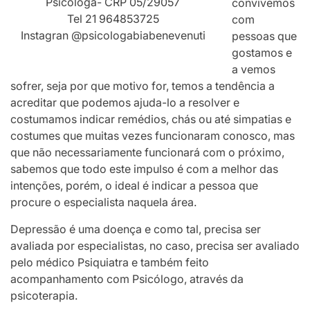
Psicóloga- CRP 05/29057
convivemos
Tel 21 964853725
com
Instagran @psicologabiabenevenuti
pessoas que
gostamos e
a vemos
sofrer, seja por que motivo for, temos a tendência a
acreditar que podemos ajuda-lo a resolver e
costumamos indicar remédios, chás ou até simpatias e
costumes que muitas vezes funcionaram conosco, mas
que não necessariamente funcionará com o próximo,
sabemos que todo este impulso é com a melhor das
intenções, porém, o ideal é indicar a pessoa que
procure o especialista naquela área.
Depressão é uma doença e como tal, precisa ser
avaliada por especialistas, no caso, precisa ser avaliado
pelo médico Psiquiatra e também feito
acompanhamento com Psicólogo, através da
psicoterapia.