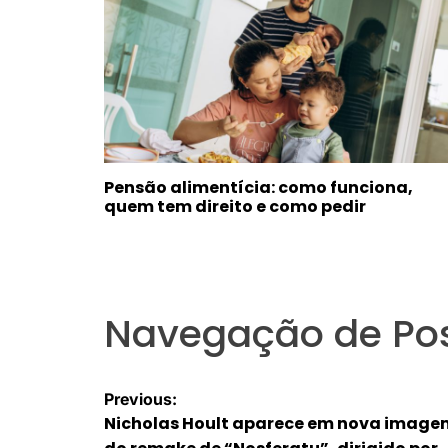
Pensão alimentícia: como funciona,
quem tem direito e como pedir
Navegação de Po
Previous:
Nicholas Hoult aparece em nova image