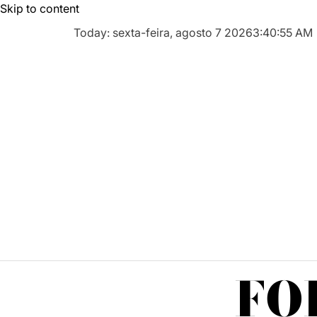
Skip to content
Today: sexta-feira, agosto 7 2026
3
:
40
:
56
AM
FO