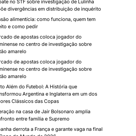
ate no STF sobre investigação de Lulinha
õe divergências em distribuição de inquérito
são alimentícia: como funciona, quem tem
eito e como pedir
cado de apostas coloca jogador do
minense no centro de investigação sobre
tão amarelo
cado de apostas coloca jogador do
minense no centro de investigação sobre
tão amarelo
to Além do Futebol: A História que
nsformou Argentina e Inglaterra em um dos
ores Clássicos das Copas
ração na casa de Jair Bolsonaro amplia
fronto entre família e Supremo
anha derrota a França e garante vaga na final