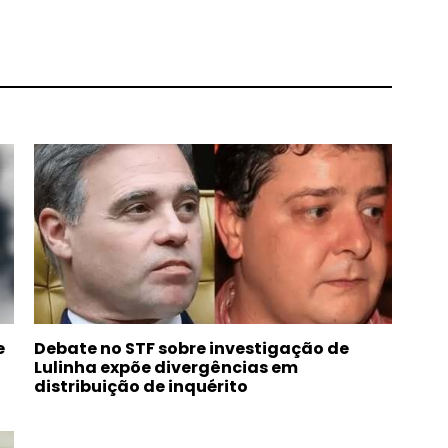
e
Debate no STF sobre investigação de
Lulinha expõe divergências em
distribuição de inquérito