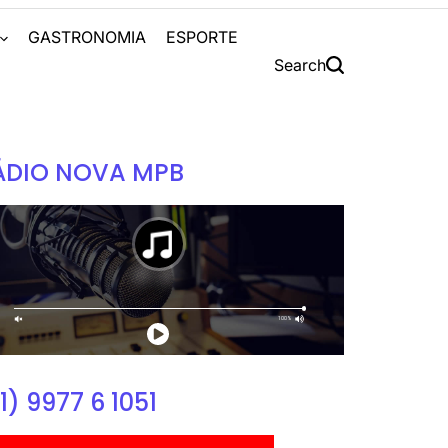
S
GASTRONOMIA
ESPORTE
Search
ÁDIO NOVA MPB
1) 9977 6 1051