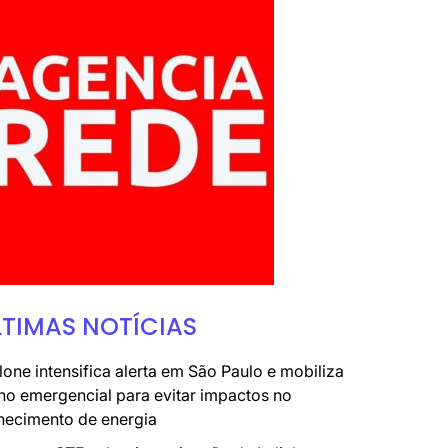
LTIMAS NOTÍCIAS
lone intensifica alerta em São Paulo e mobiliza
no emergencial para evitar impactos no
necimento de energia