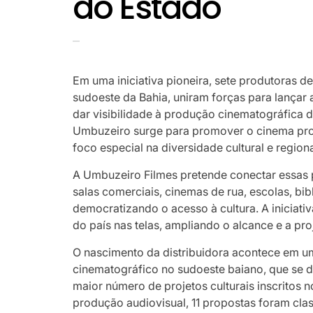
do Estado
Em uma iniciativa pioneira, sete produtoras de
sudoeste da Bahia, uniram forças para lançar 
dar visibilidade à produção cinematográfica do
Umbuzeiro surge para promover o cinema pro
foco especial na diversidade cultural e region
A Umbuzeiro Filmes pretende conectar essas
salas comerciais, cinemas de rua, escolas, bi
democratizando o acesso à cultura. A iniciativ
do país nas telas, ampliando o alcance e a pr
O nascimento da distribuidora acontece em 
cinematográfico no sudoeste baiano, que se 
maior número de projetos culturais inscritos n
produção audiovisual, 11 propostas foram clas