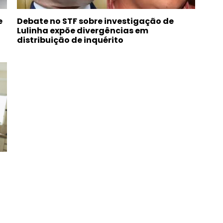
e
Debate no STF sobre investigação de
Lulinha expõe divergências em
distribuição de inquérito