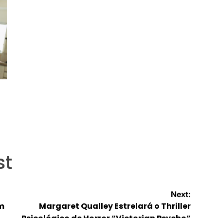
st
Next:
m
Margaret Qualley Estrelará o Thriller