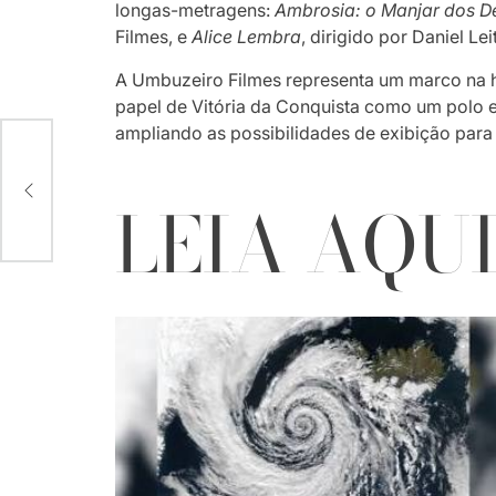
longas-metragens:
Ambrosia: o Manjar dos D
Filmes, e
Alice Lembra
, dirigido por Daniel L
A Umbuzeiro Filmes representa um marco na hi
papel de Vitória da Conquista como um polo
ampliando as possibilidades de exibição para 
ova
ert
LEIA AQU