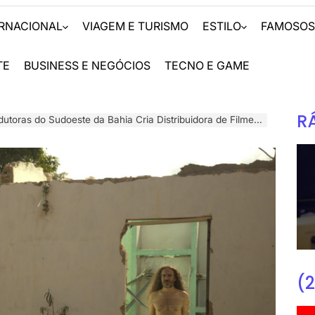
ERNACIONAL
VIAGEM E TURISMO
ESTILO
FAMOSO
TE
BUSINESS E NEGÓCIOS
TECNO E GAME
R
as do Sudoeste da Bahia Cria Distribuidora de Filmes no Interior do Estado
(2