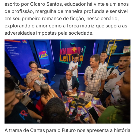
escrito por Cícero Santos, educador há vinte e um anos
de profissão, mergulha de maneira profunda e sensível
em seu primeiro romance de ficção, nesse cenário,
explorando o amor como a força motriz que supera as
adversidades impostas pela sociedade.
A trama de Cartas para o Futuro nos apresenta a história