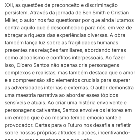
XXI, as questões de preconceito e discriminação
persistem. Através da jornada de Ben Smith e Cristian
Miller, o autor nos faz questionar por que ainda lutamos
contra aquilo que é desconhecido para nós, em vez de
abraçar a riqueza das experiências diversas. A obra
também lança luz sobre as fragilidades humanas
presentes nas relações familiares, abordando temas
como alcoolismo e conflitos interpessoais. Ao fazer
isso, Cícero Santos não apenas cria personagens
complexos e realistas, mas também destaca que o amor
e a compreensão são elementos cruciais para superar
as adversidades internas e externas. O autor demonstra
uma maestria narrativa ao abordar esses tópicos
sensíveis e atuais. Ao criar uma história envolvente e
personagens cativantes, Santos envolve os leitores em
um enredo que é ao mesmo tempo emocionante e
provocador. Cartas para o Futuro nos desafia a refletir
sobre nossas próprias atitudes e ações, incentivando-
nos a buscar a mudança e a evolução.