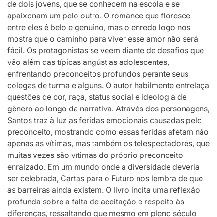
de dois jovens, que se conhecem na escola e se
apaixonam um pelo outro. O romance que floresce
entre eles é belo e genuíno, mas o enredo logo nos
mostra que o caminho para viver esse amor não será
fácil. Os protagonistas se veem diante de desafios que
vão além das típicas angústias adolescentes,
enfrentando preconceitos profundos perante seus
colegas de turma e alguns. O autor habilmente entrelaça
questões de cor, raça, status social e ideologia de
gênero ao longo da narrativa. Através dos personagens,
Santos traz à luz as feridas emocionais causadas pelo
preconceito, mostrando como essas feridas afetam não
apenas as vítimas, mas também os telespectadores, que
muitas vezes são vítimas do próprio preconceito
enraizado. Em um mundo onde a diversidade deveria
ser celebrada, Cartas para o Futuro nos lembra de que
as barreiras ainda existem. O livro incita uma reflexão
profunda sobre a falta de aceitação e respeito às
diferenças, ressaltando que mesmo em pleno século