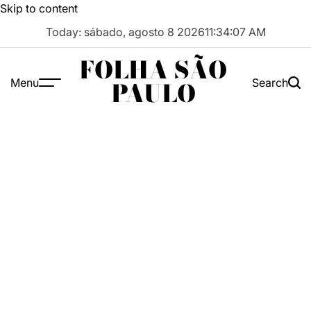
Skip to content
Today: sábado, agosto 8 2026
11
:
34
:
08
AM
FOLHA SÃO
Menu
Search
PAULO