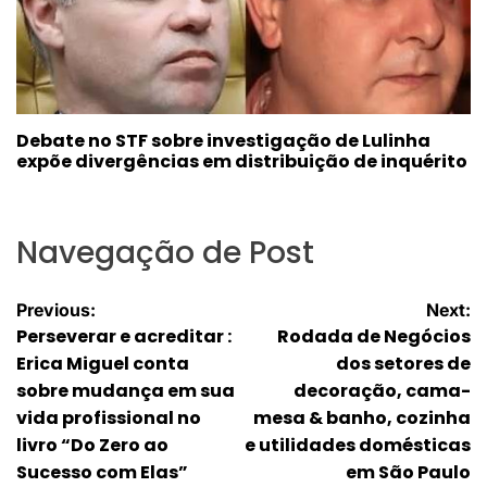
Debate no STF sobre investigação de Lulinha
expõe divergências em distribuição de inquérito
Navegação de Post
Previous:
Next:
Perseverar e acreditar :
Rodada de Negócios
Erica Miguel conta
dos setores de
sobre mudança em sua
decoração, cama-
vida profissional no
mesa & banho, cozinha
livro “Do Zero ao
e utilidades domésticas
Sucesso com Elas”
em São Paulo