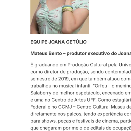
EQUIPE JOANA GETÚLIO
Mateus Bento – produtor executivo do Joana 
É graduando em Produção Cultural pela Unive
como diretor de produção, sendo contemplad
semestre de 2019, em que também atuou como
trabalhou no musical infantil “Orfeu – o meni
Salaberry de melhor espetáculo, encenado em
e uma no Centro de Artes UFF. Como estagiári
Federal e no CCMJ – Centro Cultural Museu da 
diretamente nos palcos, tendo experiência c
para shows, peças e festivais de cinema, part
que chegaram por meio de editais de ocupaçã