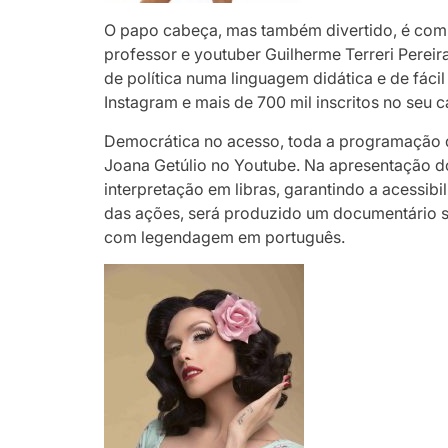
O papo cabeça, mas também divertido, é com a
professor e youtuber Guilherme Terreri Pereir
de política numa linguagem didática e de fáci
Instagram e mais de 700 mil inscritos no seu
Democrática no acesso, toda a programação do
Joana Getúlio no Youtube. Na apresentação do
interpretação em libras, garantindo a acessibi
das ações, será produzido um documentário s
com legendagem em português.