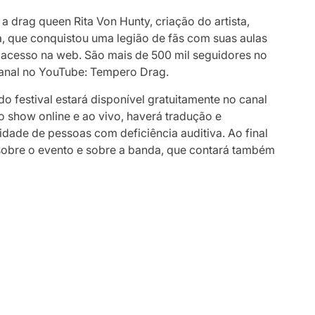
 drag queen Rita Von Hunty, criação do artista,
a, que conquistou uma legião de fãs com suas aulas
l acesso na web. São mais de 500 mil seguidores no
 canal no YouTube: Tempero Drag.
 festival estará disponível gratuitamente no canal
 show online e ao vivo, haverá tradução e
lidade de pessoas com deficiência auditiva. Ao final
obre o evento e sobre a banda, que contará também