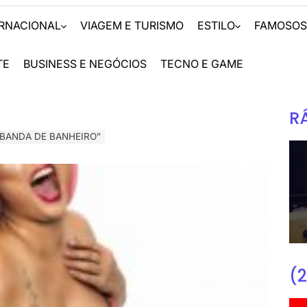
ERNACIONAL
VIAGEM E TURISMO
ESTILO
FAMOSO
TE
BUSINESS E NEGÓCIOS
TECNO E GAME
R
 BANDA DE BANHEIRO”
(2