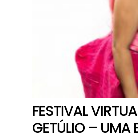
FESTIVAL VIRTU
GETÚLIO – UMA 