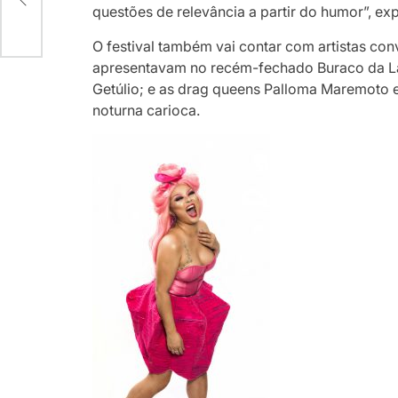
questões de relevância a partir do humor”, ex
O festival também vai contar com artistas con
apresentavam no recém-fechado Buraco da Lac
Getúlio; e as drag queens Palloma Maremoto 
noturna carioca.