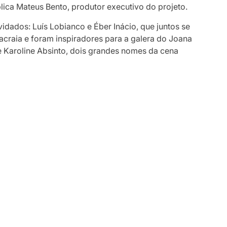
plica Mateus Bento, produtor executivo do projeto.
vidados: Luís Lobianco e Éber Inácio, que juntos se
raia e foram inspiradores para a galera do Joana
e Karoline Absinto, dois grandes nomes da cena