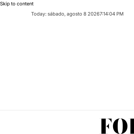
Skip to content
Today: sábado, agosto 8 2026
7
:
14
:
05
PM
FO