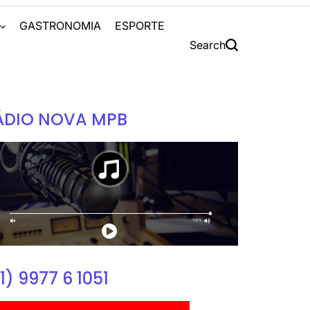
S
GASTRONOMIA
ESPORTE
Search
ÁDIO NOVA MPB
1) 9977 6 1051