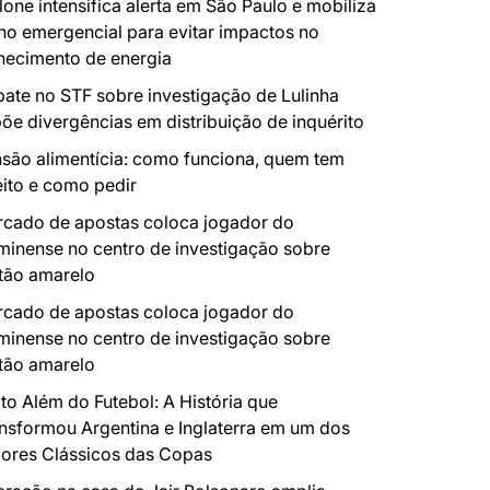
lone intensifica alerta em São Paulo e mobiliza
no emergencial para evitar impactos no
necimento de energia
ate no STF sobre investigação de Lulinha
õe divergências em distribuição de inquérito
são alimentícia: como funciona, quem tem
eito e como pedir
cado de apostas coloca jogador do
minense no centro de investigação sobre
tão amarelo
cado de apostas coloca jogador do
minense no centro de investigação sobre
tão amarelo
to Além do Futebol: A História que
nsformou Argentina e Inglaterra em um dos
ores Clássicos das Copas