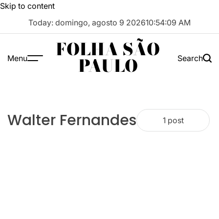
Skip to content
Today: domingo, agosto 9 2026
10
:
54
:
09
AM
FOLHA SÃO
Menu
Search
PAULO
Walter Fernandes
1 post