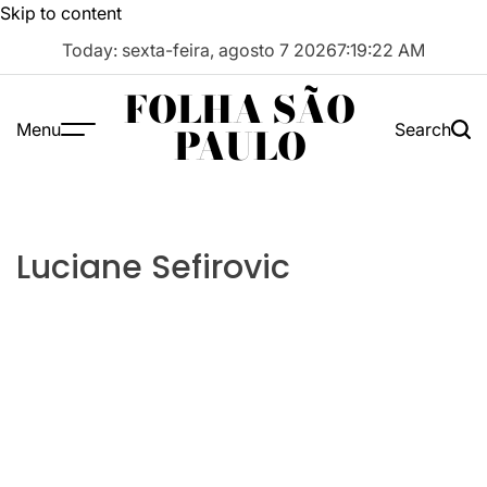
Skip to content
Today: sexta-feira, agosto 7 2026
7
:
19
:
22
AM
FOLHA SÃO
Menu
Search
PAULO
Luciane Sefirovic