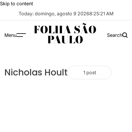
Skip to content
Today: domingo, agosto 9 2026
8
:
25
:
21
AM
FOLHA SÃO
Menu
Search
PAULO
Nicholas Hoult
1 post